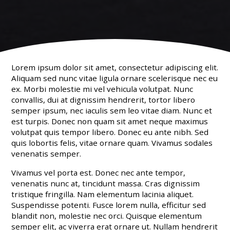
Lorem ipsum dolor sit amet, consectetur adipiscing elit.
Aliquam sed nunc vitae ligula ornare scelerisque nec eu
ex. Morbi molestie mi vel vehicula volutpat. Nunc
convallis, dui at dignissim hendrerit, tortor libero
semper ipsum, nec iaculis sem leo vitae diam. Nunc et
est turpis. Donec non quam sit amet neque maximus
volutpat quis tempor libero. Donec eu ante nibh. Sed
quis lobortis felis, vitae ornare quam. Vivamus sodales
venenatis semper.
Vivamus vel porta est. Donec nec ante tempor,
venenatis nunc at, tincidunt massa. Cras dignissim
tristique fringilla. Nam elementum lacinia aliquet.
Suspendisse potenti. Fusce lorem nulla, efficitur sed
blandit non, molestie nec orci. Quisque elementum
semper elit, ac viverra erat ornare ut. Nullam hendrerit