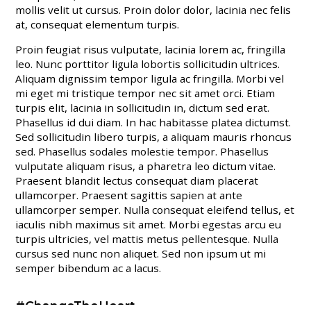
mollis velit ut cursus. Proin dolor dolor, lacinia nec felis
at, consequat elementum turpis.
Proin feugiat risus vulputate, lacinia lorem ac, fringilla
leo. Nunc porttitor ligula lobortis sollicitudin ultrices.
Aliquam dignissim tempor ligula ac fringilla. Morbi vel
mi eget mi tristique tempor nec sit amet orci. Etiam
turpis elit, lacinia in sollicitudin in, dictum sed erat.
Phasellus id dui diam. In hac habitasse platea dictumst.
Sed sollicitudin libero turpis, a aliquam mauris rhoncus
sed. Phasellus sodales molestie tempor. Phasellus
vulputate aliquam risus, a pharetra leo dictum vitae.
Praesent blandit lectus consequat diam placerat
ullamcorper. Praesent sagittis sapien at ante
ullamcorper semper. Nulla consequat eleifend tellus, et
iaculis nibh maximus sit amet. Morbi egestas arcu eu
turpis ultricies, vel mattis metus pellentesque. Nulla
cursus sed nunc non aliquet. Sed non ipsum ut mi
semper bibendum ac a lacus.
#ChangeTheHeart