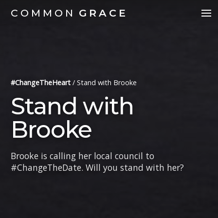
COMMON
GRACE
#ChangeTheHeart
/
Stand with Brooke
Stand with
Brooke
Brooke is calling her local council to
#ChangeTheDate. Will you stand with her?